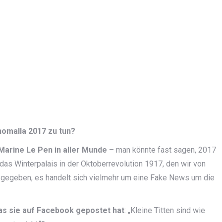
homalla 2017 zu tun?
Marine Le Pen in aller Munde
– man könnte fast sagen, 2017
as Winterpalais in der Oktoberrevolution 1917, den wir von
e gegeben, es handelt sich vielmehr um eine Fake News um die
as sie auf Facebook gepostet hat
: „Kleine Titten sind wie