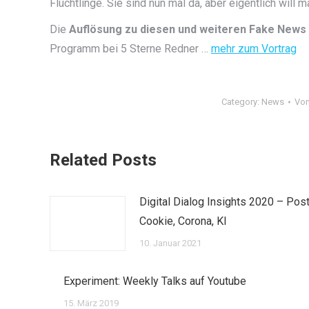
Flüchtlinge. Sie sind nun mal da, aber eigentlich will ma
Die
Auflösung zu diesen und weiteren Fake News g
Programm bei 5 Sterne Redner …
mehr zum Vortrag
Category:
News
Vo
Related Posts
Digital Dialog Insights 2020 – Post
Cookie, Corona, KI
10. Januar 2021
Experiment: Weekly Talks auf Youtube
15. März 2019