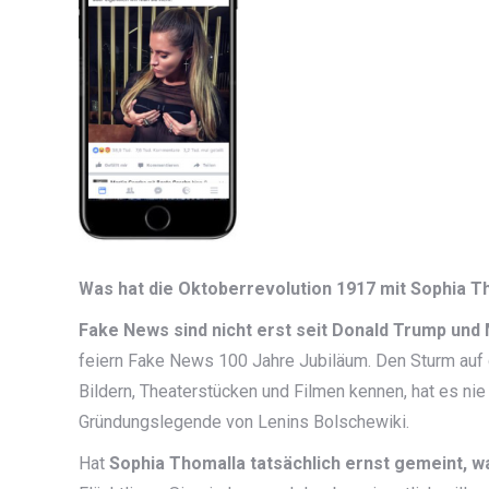
Was hat die Oktoberrevolution 1917 mit Sophia T
Fake News sind nicht erst seit Donald Trump und 
feiern Fake News 100 Jahre Jubiläum. Den Sturm auf d
Bildern, Theaterstücken und Filmen kennen, hat es ni
Gründungslegende von Lenins Bolschewiki.
Hat
Sophia Thomalla tatsächlich ernst gemeint, w