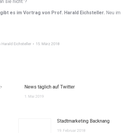
n sie nicht.“?
ibt es im Vortrag von Prof. Harald Eichsteller.
Neu im
n
Harald Eichsteller
15. März 2018
-
News täglich auf Twitter
1. Mai 2019
Stadtmarketing Backnang
19. Februar 2018