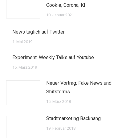
Cookie, Corona, KI
10. Januar 2021
News täglich auf Twitter
1. Mai 2019
Experiment: Weekly Talks auf Youtube
15. März 2019
Neuer Vortrag: Fake News und
Shitstorms
15. März 2018
Stadtmarketing Backnang
19. Februar 2018