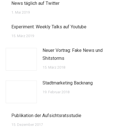
News täglich auf Twitter
1. Mai 2019
Experiment: Weekly Talks auf Youtube
15. März 2019
Neuer Vortrag: Fake News und
Shitstorms
15. März 2018
Stadtmarketing Backnang
19. Februar 2018
Publikation der Aufsichtsratsstudie
15. Dezember 2017