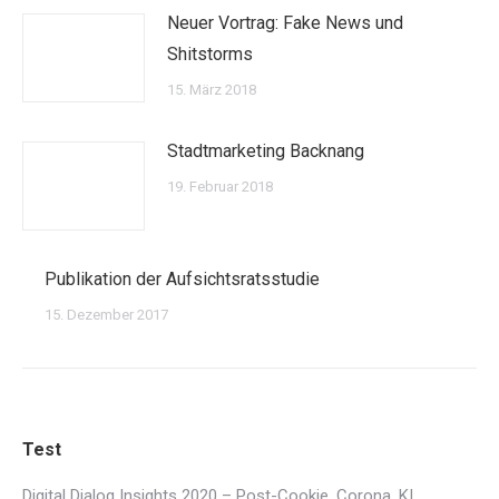
Neuer Vortrag: Fake News und
Shitstorms
15. März 2018
Stadtmarketing Backnang
19. Februar 2018
Publikation der Aufsichtsratsstudie
15. Dezember 2017
Test
Digital Dialog Insights 2020 – Post-Cookie, Corona, KI