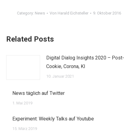
Category:
News
Von
Harald Eichsteller
9. Oktober 2016
Related Posts
Digital Dialog Insights 2020 – Post-
Cookie, Corona, KI
10. Januar 2021
News täglich auf Twitter
1. Mai 2019
Experiment: Weekly Talks auf Youtube
15. März 2019