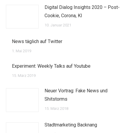
Digital Dialog Insights 2020 – Post-
Cookie, Corona, KI
10. Januar 2021
News täglich auf Twitter
1. Mai 2019
Experiment: Weekly Talks auf Youtube
15. März 2019
Neuer Vortrag: Fake News und
Shitstorms
15. März 2018
Stadtmarketing Backnang