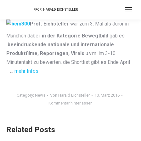
PROF. HARALD EICHSTELLER
Prof. Eichsteller
war zum 3. Mal als Juror in
München dabei,
in der Kategorie Bewegtbild
gab es
beeindruckende nationale und internationale
Produktfilme, Reportagen, Virals
u.v.m. im 3-10
Minutentakt zu bewerten, die Shortlist gibt es Ende April
…
mehr Infos
Category:
News
Von
Harald Eichsteller
10. März 2016
Kommentar hinterlassen
Related Posts