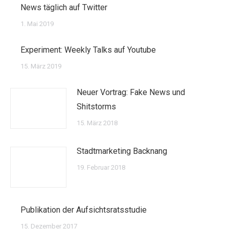
News täglich auf Twitter
1. Mai 2019
Experiment: Weekly Talks auf Youtube
15. März 2019
Neuer Vortrag: Fake News und
Shitstorms
15. März 2018
Stadtmarketing Backnang
19. Februar 2018
Publikation der Aufsichtsratsstudie
15. Dezember 2017