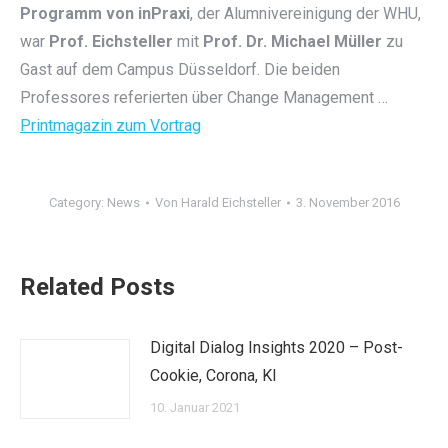
Programm von inPraxi
, der Alumnivereinigung der WHU,
war
Prof. Eichsteller
mit
Prof. Dr. Michael Müller
zu
Gast auf dem Campus Düsseldorf. Die beiden
Professores referierten über Change Management …
Printmagazin zum Vortrag
Category:
News
Von
Harald Eichsteller
3. November 2016
Related Posts
Digital Dialog Insights 2020 – Post-
Cookie, Corona, KI
10. Januar 2021