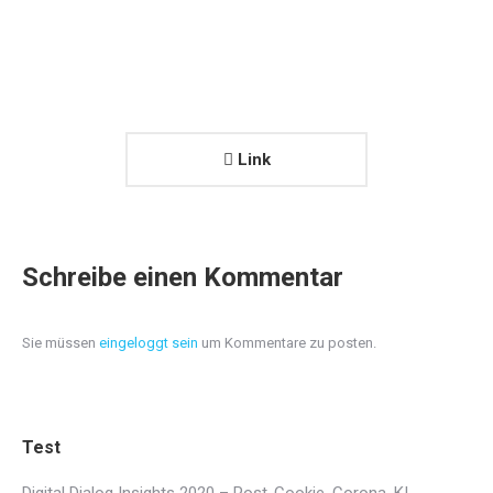
Link
Schreibe einen Kommentar
Sie müssen
eingeloggt sein
um Kommentare zu posten.
Test