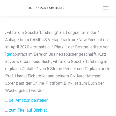
PROF. HARALD EICHSTELLER
„Fit für die Geschäftsführung“ als Longseller in der 4.
Auflage beim CAMPUS Verlag Frankfurt/New York hat es
im April 2020 erstmals auf Platz 1 der Bestsellerliste von
}get
abstract im Bereich Businessbücher geschafft. Kurz
zuvor war das neue Buch „Fit für die Geschäftsführung im
digitalen Zeitalter“ von 5 Sterne Redner und Digitalexperte
Prof. Harald Eichsteller und seinem Co-Autor Michael
Lorenz auf der Online-Plattform Blinklist zum Buch der
Woche gekürt worden.
…
bei Amazon bestellen
…
zum Titel auf Blinkist