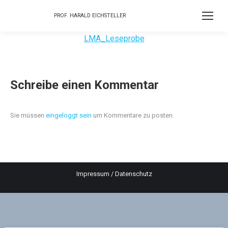
PROF. HARALD EICHSTELLER
LMA_Leseprobe
Schreibe einen Kommentar
Sie müssen
eingeloggt sein
um Kommentare zu posten.
Impressum
/
Datenschutz