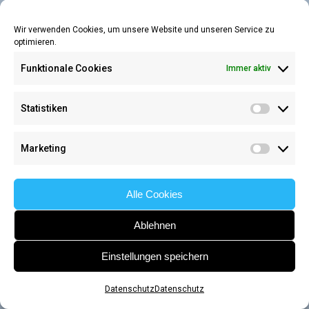
Wir verwenden Cookies, um unsere Website und unseren Service zu
optimieren.
Funktionale Cookies
Immer aktiv
Statistiken
Statisti
Marketing
Marketi
Alle Cookies
Ablehnen
Einstellungen speichern
Datenschutz
Datenschutz