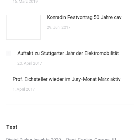
15. März 2019
Konradin Festvortrag 50 Jahre cav
29. Juni 2017
Auftakt zu Stuttgarter Jahr der Elektromobilität
20. April 2017
Prof. Eichsteller wieder im Jury-Monat März aktiv
1. April 2017
Test
Digital Dialog Insights 2020 – Post-Cookie, Corona, KI