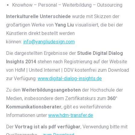
Knowhow – Personal – Weiterbildung – Outsourcing
Interkulturelle Unterschiede
wurde mit Skizzen der
großartigen Werke von
Yang Liu
visualisiert, die bei der
Künstlerin direkt bestellt werden
können:
info@yangliudesign.com
Die dargestellten Ergebnisse der
Studie Digital Dialog
Insights 2014
stehen nach Registrierung auf der Website
von HdM | United Internet | DDV kostenfrei zum Download
zur Verfügung:
www.digital-dialog-insights.de
Zu den
Weiterbildungsangeboten
der Hochschule der
Medien, insbesondere dem Zertifikatskurs zum
360°
Kommunikationsberater
, gibt es weiterführende
Informationen unter
www.hdm-transfer.de
Der
Vortrag ist als pdf verfügbar
, Verwendung bitte mit