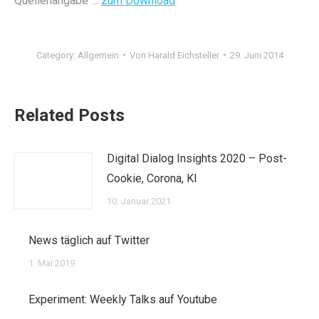
Quellenangabe …
zum Download
Category:
Allgemein
Von
Harald Eichsteller
29. Juni 2014
Related Posts
Digital Dialog Insights 2020 – Post-
Cookie, Corona, KI
10. Januar 2021
News täglich auf Twitter
1. Mai 2019
Experiment: Weekly Talks auf Youtube