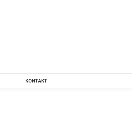
KONTAKT
⠀