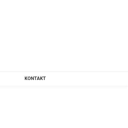
KONTAKT
⠀