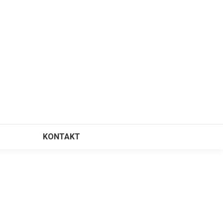
KONTAKT
⠀