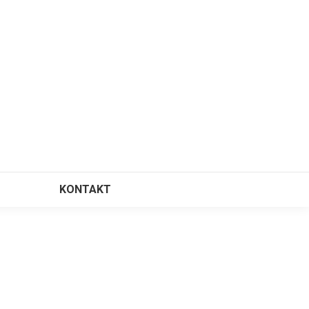
KONTAKT
⠀