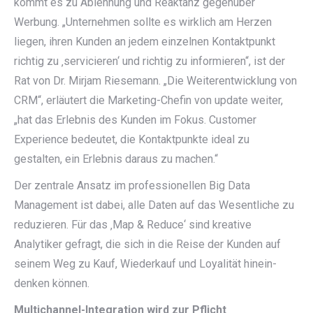
kommt es zu Ablehnung und Reaktanz gegenüber
Werbung. „Unternehmen sollte es wirklich am Herzen
liegen, ihren Kunden an jedem einzelnen Kontaktpunkt
richtig zu ‚servicieren‘ und richtig zu informieren“, ist der
Rat von Dr. Mirjam Riesemann. „Die Weiterentwicklung von
CRM“, erläutert die Marketing-Chefin von update weiter,
„hat das Erlebnis des Kunden im Fokus. Customer
Experience bedeutet, die Kontaktpunkte ideal zu
gestalten, ein Erlebnis daraus zu machen.“
Der zentrale Ansatz im professionellen Big Data
Management ist dabei, alle Daten auf das Wesentliche zu
reduzieren. Für das ‚Map & Reduce‘ sind kreative
Analytiker gefragt, die sich in die Reise der Kunden auf
seinem Weg zu Kauf, Wiederkauf und Loyalität hinein-
denken können.
Multichannel-Integration wird zur Pflicht