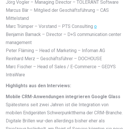
Jörg Vogler – Managing Director – TOLERANT Software
Marcus Bär – Mitglied der Geschäftsführung – CAS
Mittelstand
Marc Trümper – Vorstand – PTS Consulting
o
Benjamin Barnack – Director – D+S communication center
management
Peter Fläming – Head of Marketing – Infoman AG
Reinhard Merz – Geschäftsführer – DOCHOUSE
Marc Fischer – Head of Sales / E-Commerce – GEDYS
IntraWare
Highlights aus den Interviews:
Mobile CRM-Anwendungen integrieren Google Glass
Spätestens seit zwei Jahren ist die Integration von
mobilen Endgeräten Schwerpunktthema der CRM-Branche.
Digitale Brillen wur-den allerdings bisher eher als
Spielzeug belächelt, am Point of Service könnten sie neue