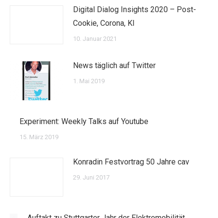
Digital Dialog Insights 2020 – Post-
Cookie, Corona, KI
10. Januar 2021
News täglich auf Twitter
1. Mai 2019
Experiment: Weekly Talks auf Youtube
15. März 2019
Konradin Festvortrag 50 Jahre cav
29. Juni 2017
Auftakt zu Stuttgarter Jahr der Elektromobilität