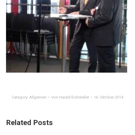
Category:
Allgemein
Von
Harald Eichsteller
16. Oktober 2014
Related Posts