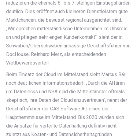
reduzieren die ehemals 6- bis 7-stelligen Einstiegshürden
deutlich. Dies eröffnet auch kleineren Dienstleistern gute
Marktchancen, die bewusst regional ausgerichtet sind.
„Wir sprechen mittelständische Unternehmen im Umkreis
an und pflegen sehr engen Kundenkontakt“, sieht der in
Schwaben/Oberschwaben ansässige Geschäftsführer von
DocHouse, Reinhard Merz, als entscheidenden
Wettbewerbsvorteil.
Beim Einsatz der Cloud im Mittelstand sieht Marcus Bär
noch deut-lichen Informationsbedarf. „Durch die Affären
um Datenlecks und NSA sind die Mittelständler oftmals
skeptisch, ihre Daten der Cloud anzuvertrauen“, nennt der
Geschäftsführer der CAS Software AG eines der
Haupthemmnisse im Mittelstand. Bis 2020 würden sich
die Ansätze für verteilte Datenhaltung definitiv nicht
zuletzt aus Kosten- und Datensicherheitsgründen