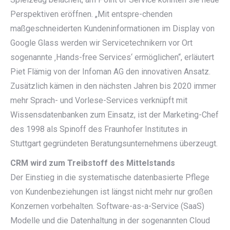
Perspektiven eröffnen. „Mit entspre-chenden
maßgeschneiderten Kundeninformationen im Display von
Google Glass werden wir Servicetechnikern vor Ort
sogenannte ‚Hands-free Services‘ ermöglichen“, erläutert
Piet Flämig von der Infoman AG den innovativen Ansatz.
Zusätzlich kämen in den nächsten Jahren bis 2020 immer
mehr Sprach- und Vorlese-Services verknüpft mit
Wissensdatenbanken zum Einsatz, ist der Marketing-Chef
des 1998 als Spinoff des Fraunhofer Institutes in
Stuttgart gegründeten Beratungsunternehmens überzeugt.
CRM wird zum Treibstoff des Mittelstands
Der Einstieg in die systematische datenbasierte Pflege
von Kundenbeziehungen ist längst nicht mehr nur großen
Konzernen vorbehalten. Software-as-a-Service (SaaS)
Modelle und die Datenhaltung in der sogenannten Cloud